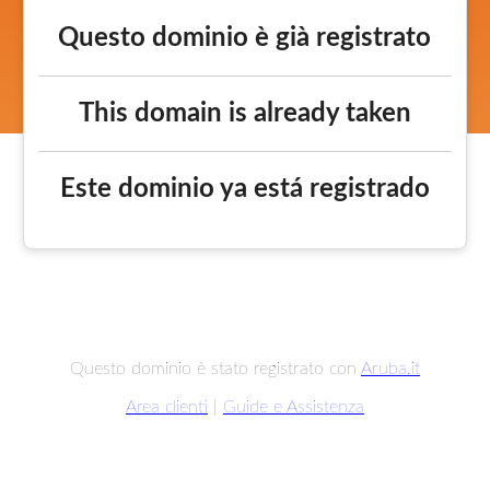
Questo dominio è già registrato
This domain is already taken
Este dominio ya está registrado
Questo dominio è stato registrato con
Aruba.it
Area clienti
|
Guide e Assistenza